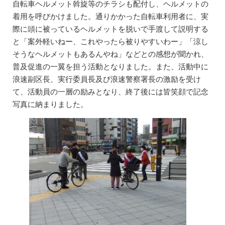
自転車ヘルメット斡旋等のチラシも配付し、ヘルメットの
着用を呼びかけました。通りかかった自転車利用者に、実
際に頭に被っているヘルメットを脱いで手渡して説明する
と「案外軽いねー、これやったら被りやすいわー」「涼し
そうなヘルメットもあるんやね」などとの感想が聞かれ、
普及促進の一翼を担う活動となりました。また、活動中に
浪速副区長、実行委員長及び浪速警察署長の激励を受け
て、活動員の一層の励みとなり、終了後には皆笑顔で記念
写真に納まりました。