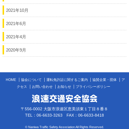
2021年10月
2021年6月
2021年4月
2020年9月
HOME
協会について
運転免許証に関するご案内
協賛企業・団体
ア
クセス
お問い合わせ
お知らせ
プライバシーポリシー
〒556-0002 大阪市浪速区恵美須東１丁目８番８
TEL：06-6633-3263 FAX：06-6633-8418
© Naniwa Traffic Safety Association All Rights Reserved.