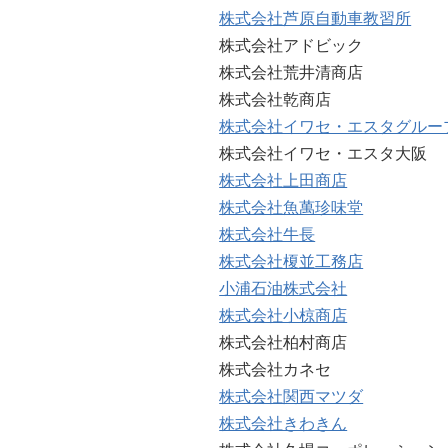
株式会社芦原自動車教習所
株式会社アドビック
株式会社荒井清商店
株式会社乾商店
株式会社イワセ・エスタグルー
株式会社イワセ・エスタ大阪
株式会社上田商店
株式会社魚萬珍味堂
株式会社牛長
株式会社榎並工務店
小浦石油株式会社
株式会社小椋商店
株式会社柏村商店
株式会社カネセ
株式会社関西マツダ
株式会社きわきん