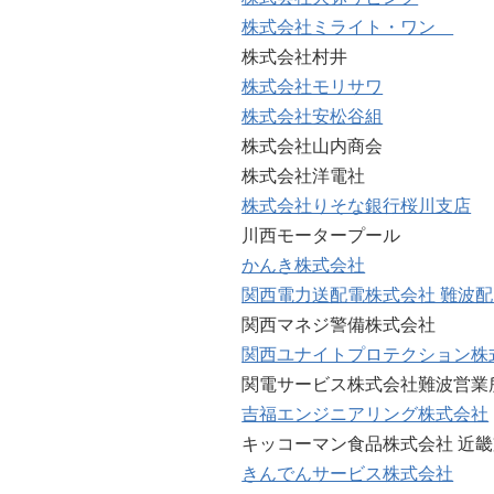
株式会社ミライト・ワン
株式会社村井
株式会社モリサワ
株式会社安松谷組
株式会社山内商会
株式会社洋電社
株式会社りそな銀行桜川支店
川西モータープール
かんき株式会社
関西電力送配電株式会社 難波
関西マネジ警備株式会社
関西ユナイトプロテクション株
関電サービス株式会社難波営業
吉福エンジニアリング株式会社
キッコーマン食品株式会社 近
きんでんサービス株式会社