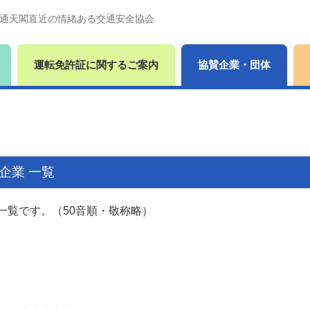
通天閣直近の情緒ある交通安全協会
運転免許証に関するご案内
協賛企業・団体
企業 一覧
一覧です。（50音順・敬称略）