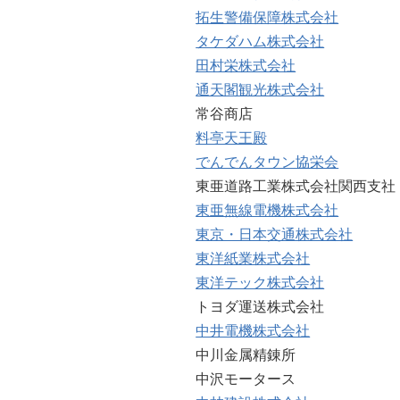
拓生警備保障株式会社
タケダハム株式会社
田村栄株式会社
通天閣観光株式会社
常谷商店
料亭天王殿
でんでんタウン協栄会
東亜道路工業株式会社関西支社
東亜無線電機株式会社
東京・日本交通株式会社
東洋紙業株式会社
東洋テック株式会社
トヨダ運送株式会社
中井電機株式会社
中川金属精錬所
中沢モータース