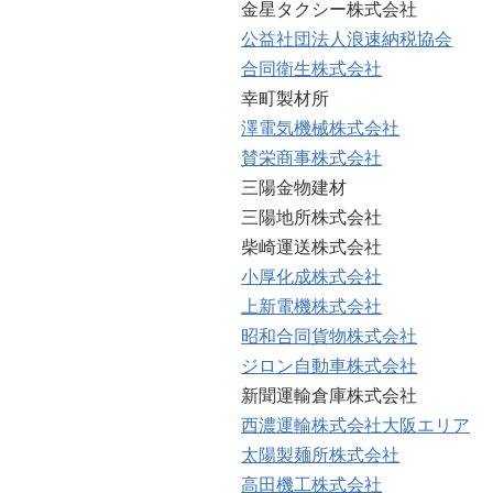
金星タクシー株式会社
公益社団法人浪速納税協会
合同衛生株式会社
幸町製材所
澤電気機械株式会社
賛栄商事株式会社
三陽金物建材
三陽地所株式会社
柴崎運送株式会社
小厚化成株式会社
上新電機株式会社
昭和合同貨物株式会社
ジロン自動車株式会社
新聞運輸倉庫株式会社
西濃運輸株式会社大阪エリア
太陽製麺所株式会社
高田機工株式会社