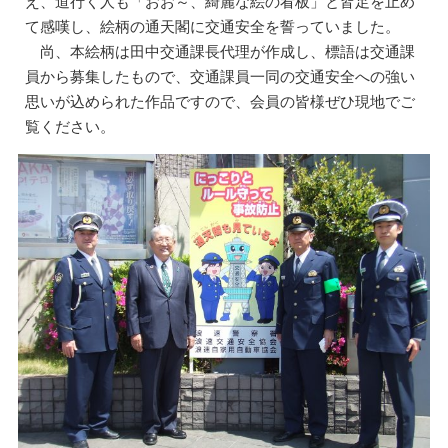
え、道行く人も「おお～、綺麗な絵の看板」と皆足を止め
て感嘆し、絵柄の通天閣に交通安全を誓っていました。
尚、本絵柄は田中交通課長代理が作成し、標語は交通課
員から募集したもので、交通課員一同の交通安全への強い
思いが込められた作品ですので、会員の皆様ぜひ現地でご
覧ください。