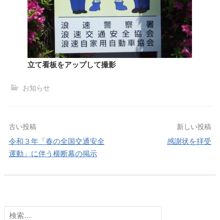
立て看板をアップして撮影
お知らせ
投
古い投稿
新しい投稿
令和３年「春の全国交通安全
感謝状を拝受
稿
運動」に伴う横断幕の掲示
ナ
ビ
検
ゲ