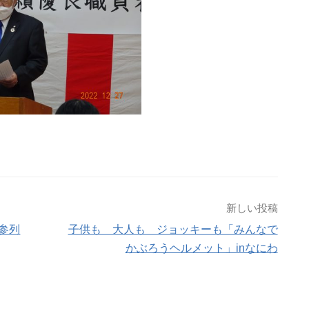
新しい投稿
参列
子供も 大人も ジョッキーも「みんなで
かぶろうヘルメット」inなにわ