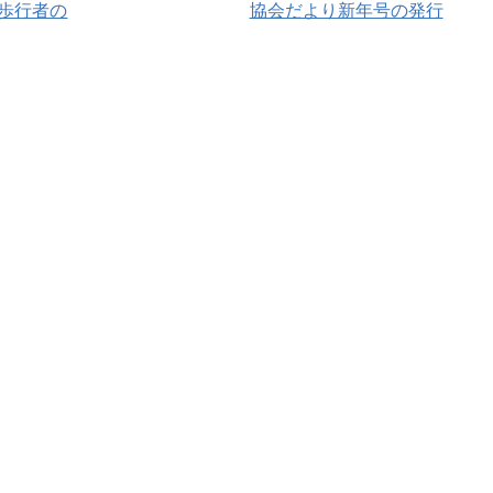
歩行者の
協会だより新年号の発行