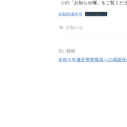
ジの「お知らせ欄」をご覧くだ
令和6年新年号
ダウンロード
お知らせ
投
古い投稿
令和５年優良警察職員への感謝状
稿
ナ
ビ
ゲ
ー