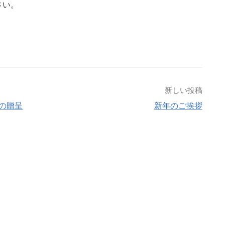
さい。
新しい投稿
の贈呈
新年のご挨拶