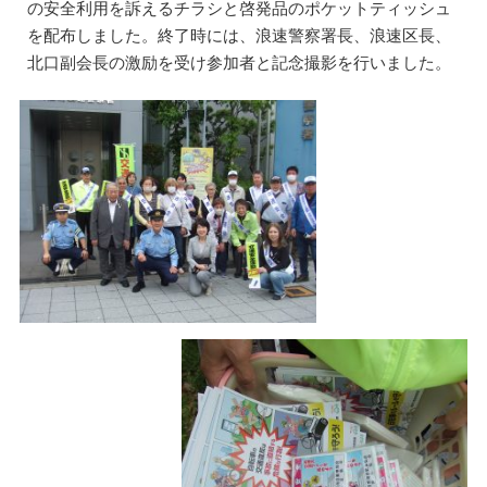
の安全利用を訴えるチラシと啓発品のポケットティッシュ
を配布しました。終了時には、浪速警察署長、浪速区長、
北口副会長の激励を受け参加者と記念撮影を行いました。