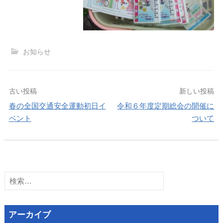
お知らせ
投
古い投稿
新しい投稿
春の全国交通安全運動初日イ
令和６年度定期総会の開催に
稿
ベント
ついて
ナ
ビ
検
ゲ
索:
ー
アーカイブ
シ