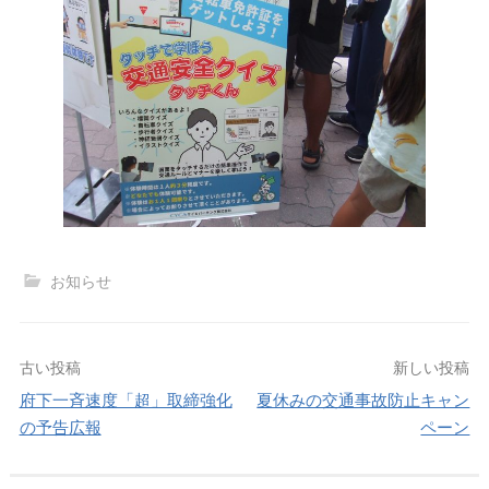
お知らせ
投
古い投稿
新しい投稿
府下一斉速度「超」取締強化
夏休みの交通事故防止キャン
稿
の予告広報
ペーン
ナ