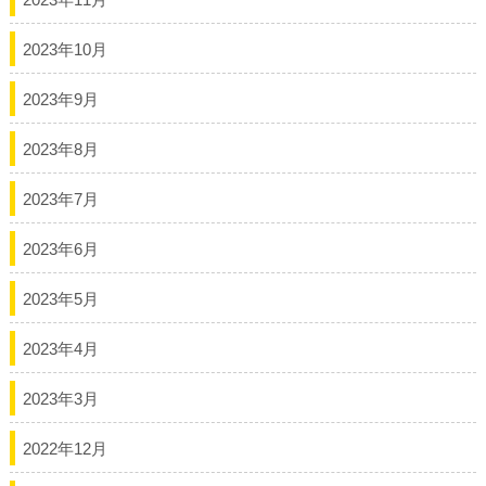
2023年10月
2023年9月
2023年8月
2023年7月
2023年6月
2023年5月
2023年4月
2023年3月
2022年12月